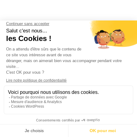
Siège social
28, rue Bailey – 14000 CAEN
Tél.: 02 31 93 82 00
Fax: 02 31 93 82 50
Mentions légales
Protection des données personnelles