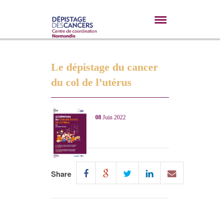
Le dépistage du cancer
du col de l’utérus
08
Juin 2022
Share