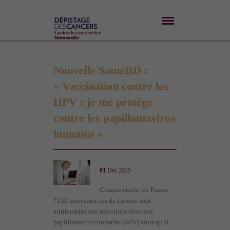
Nouvelle SantéBD :
« Vaccination contre les
HPV : je me protège
contre les papillomavirus
humains »
01
Déc 2025
Chaque année, en France,
7130 nouveaux cas de cancers sont
attribuables aux infections liées aux
papillomavirus humains (HPV) alors qu’il